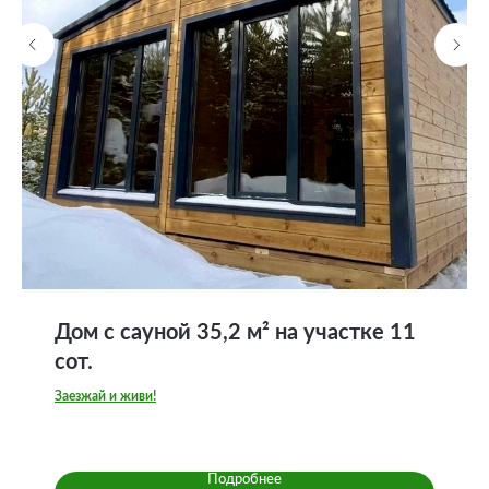
Дом с сауной 35,2 м² на участке 11
сот.
Заезжай и живи!
Свежий, стильный, тёплый и полностью готовый к
проживанию жилой дом с двумя спальнями.
Подробнее